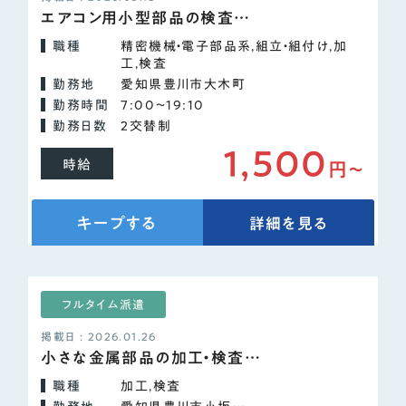
エアコン用小型部品の検査…
職種
精密機械・電子部品系,組立・組付け,加
工,検査
勤務地
愛知県豊川市大木町
勤務時間
7:00～19:10
勤務日数
2交替制
1,500
時給
円～
詳細を見る
フルタイム派遣
掲載日 : 2026.01.26
小さな金属部品の加工・検査…
職種
加工,検査