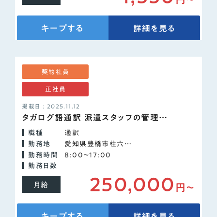
詳細を見る
契約社員
正社員
掲載日 : 2025.11.12
タガログ語通訳 派遣スタッフの管理…
職種
通訳
勤務地
愛知県豊橋市柱六…
勤務時間
8:00～17:00
勤務日数
250,000
月給
円～
詳細を見る