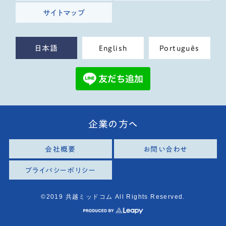
サイトマップ
日本語
English
Português
企業の方へ
会社概要
お問い合わせ
プライバシーポリシー
©2019 共越ミッドコム All Rights Reserved.